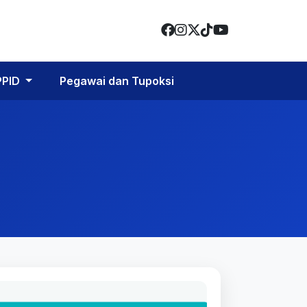
PPID
Pegawai dan Tupoksi