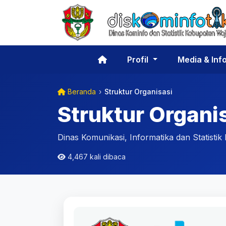
Profil
Media & Inf
Beranda
›
Struktur Organisasi
Struktur Organi
Dinas Komunikasi, Informatika dan Statisti
4,467 kali dibaca