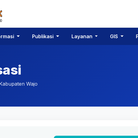
ormasi
Publikasi
Layanan
GIS
sasi
k Kabupaten Wajo